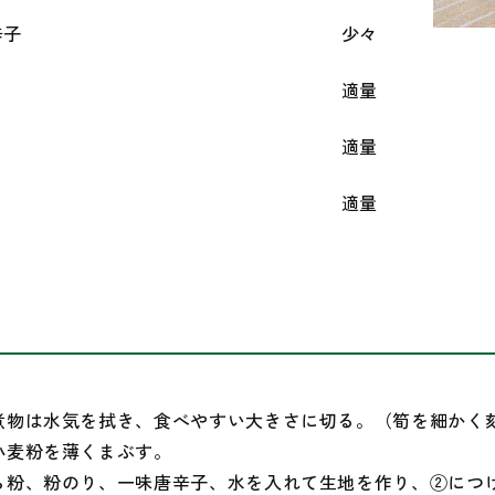
辛子
少々
適量
適量
適量
煮物は水気を拭き、食べやすい大きさに切る。（筍を細かく
小麦粉を薄くまぶす。
ら粉、粉のり、一味唐辛子、水を入れて生地を作り、②につけ