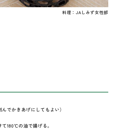
料理：JAしみず女性部
刻んでかきあげにしてもよい）
て180℃の油で揚げる。