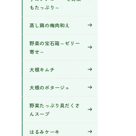
もたっぷり～
蒸し鶏の梅肉和え
野菜の宝石箱～ゼリー
寄せ～
大根キムチ
大根のポタージュ
野菜たっぷり具だくさ
んスープ
はるみケーキ