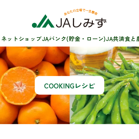
・ネットショップ
JAバンク(貯金・ローン)
JA共済
食と
COOKINGレシピ