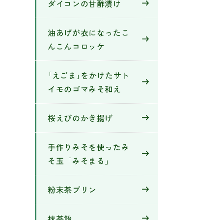
ダイコンの甘酢漬け
油あげが衣になったこ
んこんコロッケ
｢えごま｣をかけたサト
イモのゴマみそ和え
桜えびのかき揚げ
手作りみそを使ったみ
そ玉「みそまる」
粉末茶プリン
抹茶飴