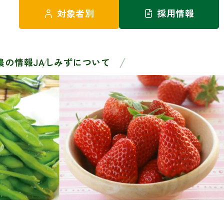
対象者別
採用情報
農の情報
JAしみずについて